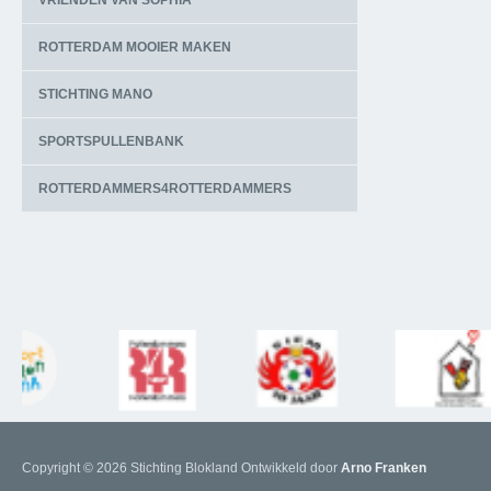
VRIENDEN VAN SOPHIA
ROTTERDAM MOOIER MAKEN
STICHTING MANO
SPORTSPULLENBANK
ROTTERDAMMERS4ROTTERDAMMERS
Copyright © 2026 Stichting Blokland
Ontwikkeld door
Arno Franken