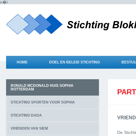
п�ї
HOME
DOEL EN BELEID STICHTING
BESTU
RONALD MCDONALD HUIS SOPHIA
ROTTERDAM
PAR
STICHTING SPORTEN VOOR SOPHIA
STICHTING DADA
VRIEND
VRIENDEN VAN SIEM
De Sticht