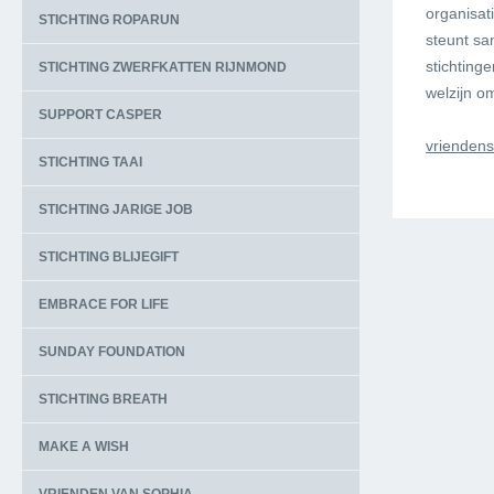
organisat
STICHTING ROPARUN
steunt sa
stichting
STICHTING ZWERFKATTEN RIJNMOND
welzijn o
SUPPORT CASPER
vriendens
STICHTING TAAI
STICHTING JARIGE JOB
STICHTING BLIJEGIFT
EMBRACE FOR LIFE
SUNDAY FOUNDATION
STICHTING BREATH
MAKE A WISH