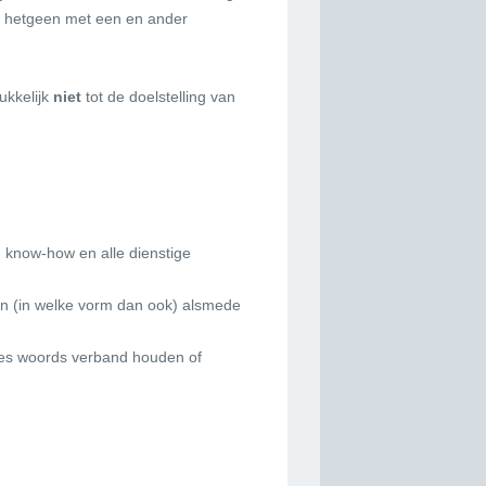
al hetgeen met een en ander
ukkelijk
niet
tot de doelstelling van
n know-how en alle dienstige
gen (in welke vorm dan ook) alsmede
 des woords verband houden of