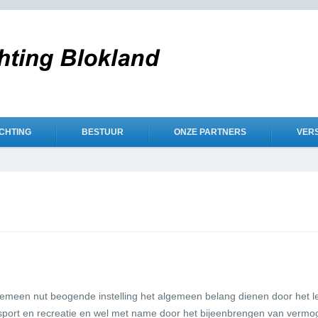
ICHTING
BESTUUR
ONZE PARTNERS
VER
 algemeen nut beogende instelling het algemeen belang dienen door het 
 sport en recreatie en wel met name door het bijeenbrengen van verm