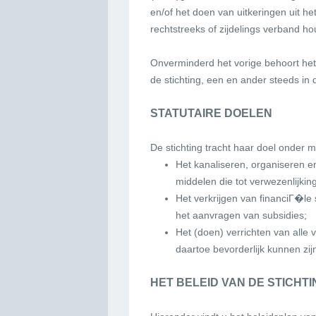
en/of het doen van uitkeringen uit 
rechtstreeks of zijdelings verband hou
Onverminderd het vorige behoort het 
de stichting, een en ander steeds in 
STATUTAIRE DOELEN
De stichting tracht haar doel onder m
Het kanaliseren, organiseren e
middelen die tot verwezenlijkin
Het verkrijgen van financiГ�le
het aanvragen van subsidies;
Het (doen) verrichten van alle
daartoe bevorderlijk kunnen zij
HET BELEID VAN DE STICHTI