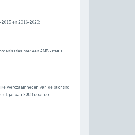
11-2015 en 2016-2020::
 organisaties met een ANBI-status
elijke werkzaamheden van de stichting
per 1 januari 2008 door de