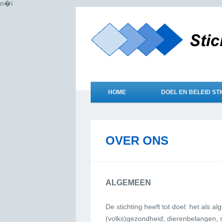
п�ї
HOME
DOEL EN BELEID ST
OVER ONS
ALGEMEEN
De stichting heeft tot doel: het als
(volks)gezondheid, dierenbelangen,